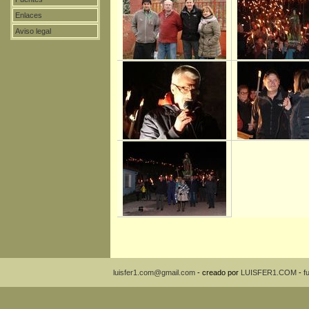
Enlaces
Aviso legal
luisfer1.com@gmail.com
- creado por
LUISFER1.COM
-
f