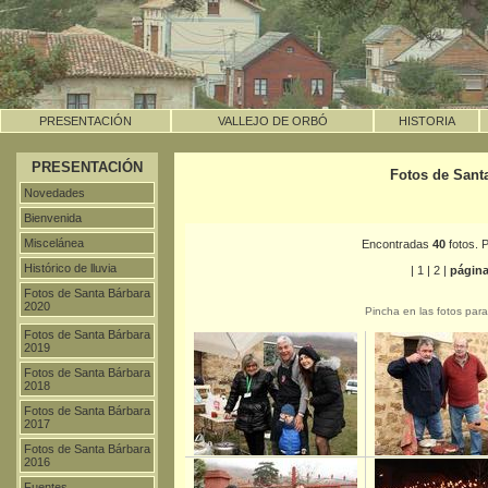
PRESENTACIÓN
VALLEJO DE ORBÓ
HISTORIA
PRESENTACIÓN
Fotos de Sant
Novedades
Bienvenida
Miscelánea
Encontradas
40
fotos. 
Histórico de lluvia
|
1
|
2
|
págin
Fotos de Santa Bárbara
2020
Pincha en las fotos par
Fotos de Santa Bárbara
2019
Fotos de Santa Bárbara
2018
Fotos de Santa Bárbara
2017
Fotos de Santa Bárbara
2016
Fuentes