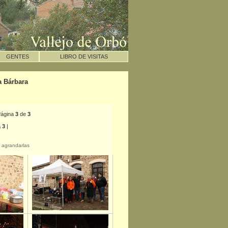
GENTES
LIBRO DE VISITAS
a Bárbara
Página
3
de
3
a 3
|
a agrandarlas