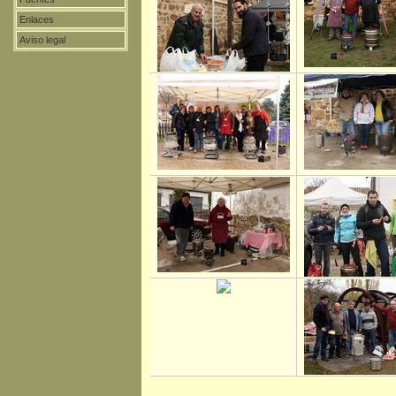
Enlaces
Aviso legal